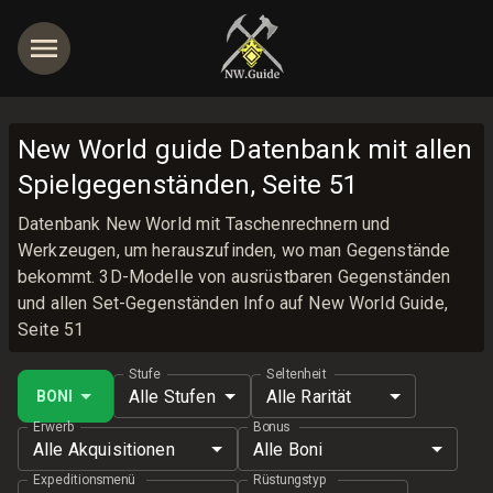
New World guide Datenbank mit allen
Spielgegenständen, Seite 51
Datenbank New World mit Taschenrechnern und
Werkzeugen, um herauszufinden, wo man Gegenstände
bekommt. 3D-Modelle von ausrüstbaren Gegenständen
und allen Set-Gegenständen Info auf New World Guide,
Seite 51
Stufe
Seltenheit
Alle Stufen
Alle Rarität
BONI
Erwerb
Bonus
Alle Akquisitionen
Alle Boni
Expeditionsmenü
Rüstungstyp