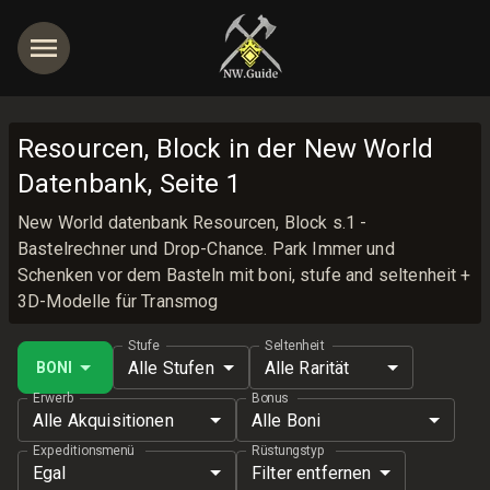
Resourcen, Block in der New World
Datenbank, Seite 1
New World datenbank Resourcen, Block s.1 -
Bastelrechner und Drop-Chance. Park Immer und
Schenken vor dem Basteln mit boni, stufe and seltenheit +
3D-Modelle für Transmog
Stufe
Seltenheit
Alle Stufen
Alle Rarität
BONI
Erwerb
Bonus
Alle Akquisitionen
Alle Boni
Expeditionsmenü
Rüstungstyp
Egal
Filter entfernen