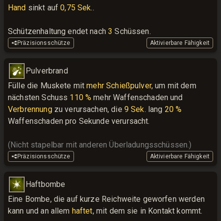
Hand
 sinkt auf 
0,75 Sek.
.

Schützenhaltung endet nach 
3
 Schüssen.
Präzisionsschütze
Aktivierbare Fähigkeit
Pulverbrand
Fülle die Muskete mit 
mehr Schießpulver
, um mit dem 
nächsten Schuss 
110 %
 mehr Waffenschaden und 
Verbrennung
 zu verursachen, die 
9 Sek.
 lang 
20 %
Waffenschaden pro Sekunde verursacht.
(Nicht stapelbar mit anderen Überladungsschüssen.)
Präzisionsschütze
Aktivierbare Fähigkeit
Haftbombe
Eine Bombe, die auf kurze Reichweite geworfen werden 
kann und an allem 
haftet
, mit dem sie in Kontakt kommt.
