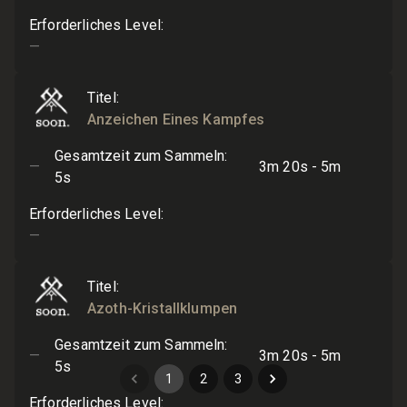
Erforderliches Level
:
—
Titel
:
Anzeichen Eines Kampfes
Gesamtzeit zum Sammeln
:
—
3m 20s - 5m
5s
Erforderliches Level
:
—
Titel
:
Azoth-Kristallklumpen
Gesamtzeit zum Sammeln
:
—
3m 20s - 5m
5s
1
2
3
Erforderliches Level
: