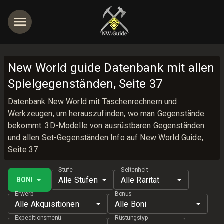
New World guide Datenbank mit allen
Spielgegenständen, Seite 37
Datenbank New World mit Taschenrechnern und
Werkzeugen, um herauszufinden, wo man Gegenstände
bekommt. 3D-Modelle von ausrüstbaren Gegenständen
und allen Set-Gegenständen Info auf New World Guide,
Seite 37
Stufe
Seltenheit
Alle Stufen
Alle Rarität
BONI
Erwerb
Bonus
Alle Akquisitionen
Alle Boni
Expeditionsmenü
Rüstungstyp