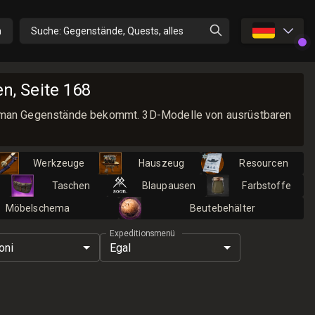
🇩🇪
n
Suche: Gegenstände, Quests, alles
n, Seite 168
 man Gegenstände bekommt. 3D-Modelle von ausrüstbaren
Werkzeuge
Hauszeug
Resourcen
Taschen
Blaupausen
Farbstoffe
Möbelschema
Beutebehälter
Expeditionsmenü
oni
Egal