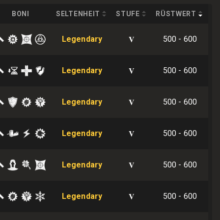
BONI
SELTENHEIT
STUFE
RÜSTWERT
V
Legendary
500 - 600
V
Legendary
500 - 600
V
Legendary
500 - 600
V
Legendary
500 - 600
V
Legendary
500 - 600
V
Legendary
500 - 600