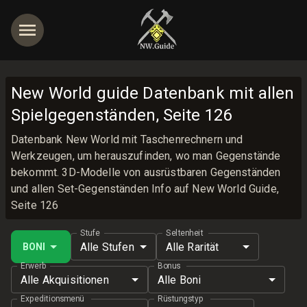
New World guide Datenbank mit allen
Spielgegenständen, Seite 126
Datenbank New World mit Taschenrechnern und
Werkzeugen, um herauszufinden, wo man Gegenstände
bekommt. 3D-Modelle von ausrüstbaren Gegenständen
und allen Set-Gegenständen Info auf New World Guide,
Seite 126
Stufe
Seltenheit
Alle Stufen
Alle Rarität
BONI
Erwerb
Bonus
Alle Akquisitionen
Alle Boni
Expeditionsmenü
Rüstungstyp