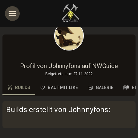
Profil von Johnnyfons auf NWGuide
Beigetreten am
27.11.2022
BUILDS
BAUT MIT LIKE
GALERIE
RE
Builds erstellt von Johnnyfons
: