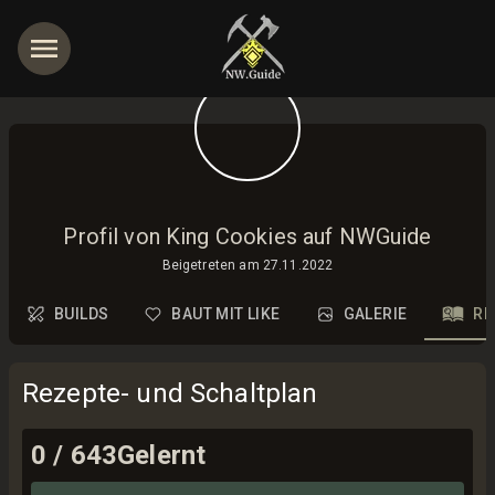
Profil von King Cookies auf NWGuide
Beigetreten am
27.11.2022
BUILDS
BAUT MIT LIKE
GALERIE
RE
Rezepte- und Schaltplan
0
/
643
Gelernt