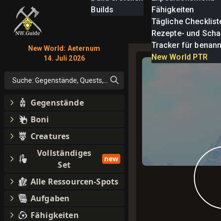
Builds
Fähigkeiten
Tägliche Checklist
Rezepte- und Scha
Tracker für benan
New World: Aeternum
New World PTR
14. Juli 2026
Suche: Gegenstände, Quests, alles
Gegenstände
Boni
Creatures
Vollständiges
new
Set
Alle Ressourcen-Spots
Aufgaben
Fähigkeiten