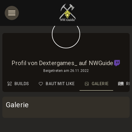
Profil von Dextergames_ auf NWGuide
Beigetreten am
26.11.2022
BUILDS
BAUT MIT LIKE
GALERIE
RE
Galerie