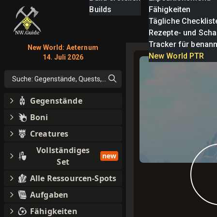
Builds
Fähigkeiten
Tägliche Checklist
Rezepte- und Scha
Tracker für benan
New World: Aeternum
New World PTR
14. Juli 2026
Suche: Gegenstände, Quests, alles
Gegenstände
Boni
Creatures
Vollständiges
new
Set
Alle Ressourcen-Spots
Aufgaben
Fähigkeiten