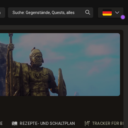
🇩🇪
n
Suche: Gegenstände, Quests, alles
IE
REZEPTE- UND SCHALTPLAN
TRACKER FÜR BE