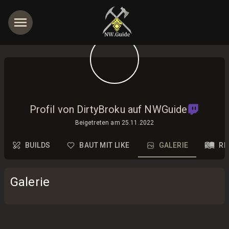
Profil von DirtyBroku auf NWGuide
Beigetreten am
25.11.2022
BUILDS
BAUT MIT LIKE
GALERIE
RE
Galerie