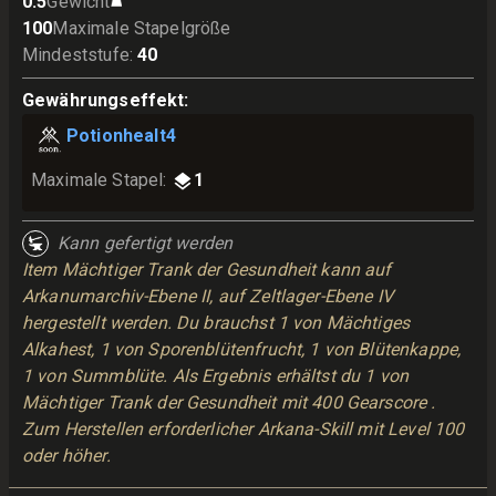
0.5
Gewicht
100
Maximale Stapelgröße
Mindeststufe
:
40
Gewährungseffekt
:
Potionhealt4
Maximale Stapel
:
1
Kann gefertigt werden
Item Mächtiger Trank der Gesundheit kann auf
Arkanumarchiv-Ebene II, auf Zeltlager-Ebene IV
hergestellt werden. Du brauchst 1 von Mächtiges
Alkahest, 1 von Sporenblütenfrucht, 1 von Blütenkappe,
1 von Summblüte. Als Ergebnis erhältst du 1 von
Mächtiger Trank der Gesundheit mit 400 Gearscore .
Zum Herstellen erforderlicher Arkana-Skill mit Level 100
oder höher.