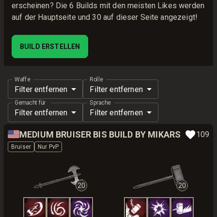
erscheinen? Die 6 Builds mit den meisten Likes werden
auf der Hauptseite und 30 auf dieser Seite angezeigt!
BUILD ERSTELLEN
Waffe
Rolle
Filter entfernen
Filter entfernen
Gemacht für
Sprache
Filter entfernen
Filter entfernen
🇺🇸
MEDIUM BRUISER BIS BUILD BY MIKARS
109
Bruiser
Nur PvP
20
20